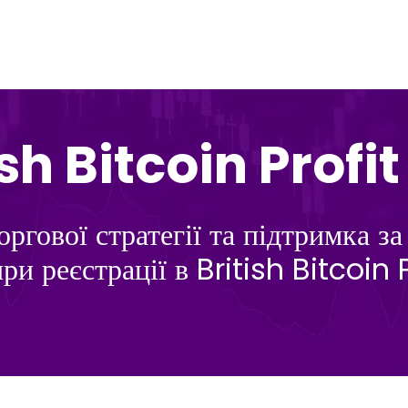
sh Bitcoin Profi
ргової стратегії та підтримка 
ри реєстрації в British Bitcoin