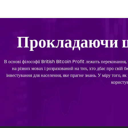
Прокладаючи ш
В основі філософії British Bitcoin Profit лежить переконання,
на різних мовах і розрахований на тих, хто дбає про свій 
інвестування для населення, яке прагне знань. У міру того, я
користув