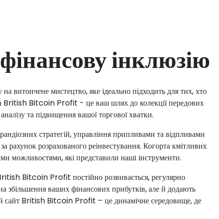
 фінансову інклюзію
 на витончене мистецтво, яке ідеально підходить для тих, хто
British Bitcoin Profit - це ваш шлях до колекції передових
аналізу та підвищення вашої торгової хватки.
рандіозних стратегій, управління припливами та відпливами
 за рахунок розрахованого реінвестування. Когорта кмітливих
ми можливостями, які представили наші інструменти.
itish Bitcoin Profit постійно розвивається, регулярно
 на збільшення ваших фінансових прибутків, але й додають
сайт British Bitcoin Profit – це динамічне середовище, де