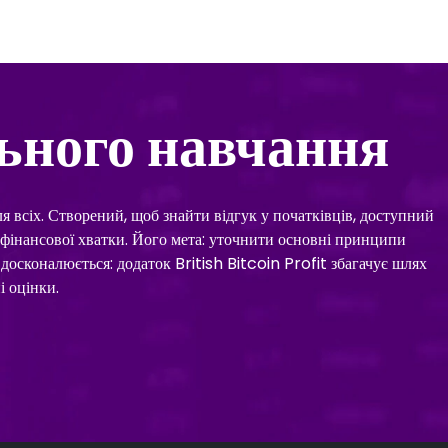
ьного навчання
ля всіх. Створений, щоб знайти відгук у початківців, доступний
іт фінансової хватки. Його мета: уточнити основні принципи
вдосконалюється: додаток British Bitcoin Profit збагачує шлях
і оцінки.