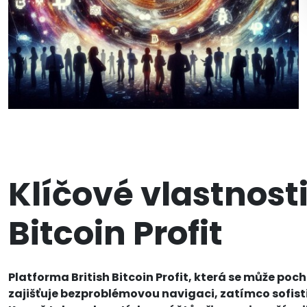
Klíčové vlastnost
Bitcoin Profit
Platforma British Bitcoin Profit, která se může po
zajišťuje bezproblémovou navigaci, zatímco sofis