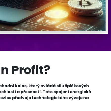
in Profit?
bchodní kolos, který ovládá sílu špičkových
hlostí a přesností. Toto spojení energické
 pozice předvoje technologického vývoje na