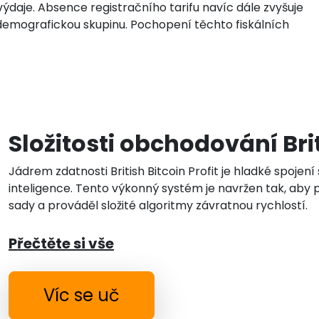
ýdaje. Absence registračního tarifu navíc dále zvyšuje
u demografickou skupinu. Pochopení těchto fiskálních
Složitosti obchodování Brit
Jádrem zdatnosti British Bitcoin Profit je hladké spoje
inteligence. Tento výkonný systém je navržen tak, aby
sady a prováděl složité algoritmy závratnou rychlostí.
Přečtěte si vše
Víc se uč