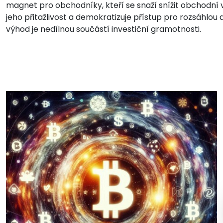
magnet pro obchodníky, kteří se snaží snížit obchodní v
jeho přitažlivost a demokratizuje přístup pro rozsáhlo
výhod je nedílnou součástí investiční gramotnosti.