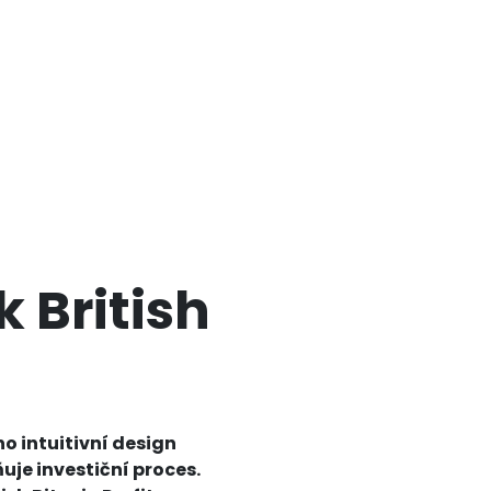
 British
o intuitivní design
je investiční proces.