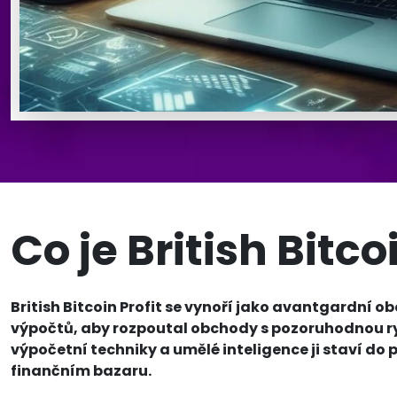
Co je British Bitco
British Bitcoin Profit se vynoří jako avantgardní o
výpočtů, aby rozpoutal obchody s pozoruhodnou ryc
výpočetní techniky a umělé inteligence ji staví do
finančním bazaru.