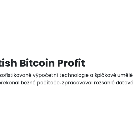
ish Bitcoin Profit
ní sofistikované výpočetní technologie a špičkové umělé
 překonal běžné počítače, zpracovával rozsáhlé datové