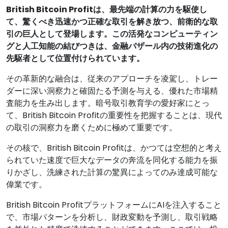
British Bitcoin Profitは、最先端の計算の力を駆使し
て、驚くべき迅速かつ正確な取引を解き放つ、前衛的な取
引の巨人として登場します。この活発なコンピューティン
グと人工知能の結びつきは、金融バザール内の技術進化の
先駆者として位置付けられています。
その革新的な融合は、従来のアプローチを凌駕し、トレー
ダーに深い洞察力と確固たる予測を与える、優れた市場精
査能力を生み出します。暗号取引教育学の愛好家にとっ
て、British Bitcoin Profitの重要性を把握することは、現代
の取引の洞察力を磨くために極めて重要です。
その核で、British Bitcoin Profitは、かつては空想的と考え
られていた速度で巨大なデータの奔流を同化する能力を振
りかざし、洗練された計算の驚異によってのみ達成可能な
偉業です。
British Bitcoin ProfitプラットフォームにAIを注入すること
で、市場パターンを分析し、財政変動を予測し、取引戦略