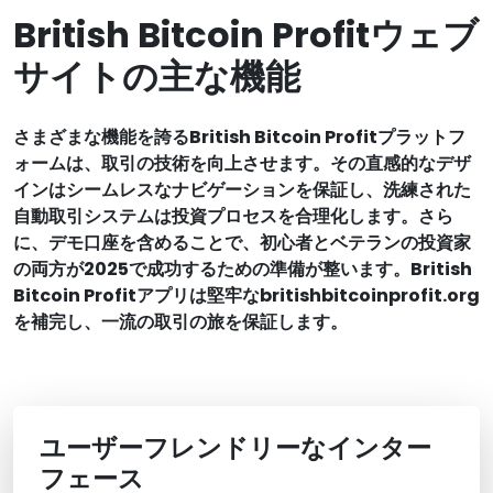
British Bitcoin Profitウェブ
サイトの主な機能
さまざまな機能を誇るBritish Bitcoin Profitプラットフ
ォームは、取引の技術を向上させます。その直感的なデザ
インはシームレスなナビゲーションを保証し、洗練された
自動取引システムは投資プロセスを合理化します。さら
に、デモ口座を含めることで、初心者とベテランの投資家
の両方が2025で成功するための準備が整います。British
Bitcoin Profitアプリは堅牢なbritishbitcoinprofit.org
を補完し、一流の取引の旅を保証します。
ユーザーフレンドリーなインター
フェース