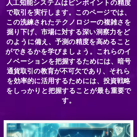
人工知能システムはピンポイントの精度
で取引を実行します。このページでは、
この洗練されたテクノロジーの複雑さを
掘り下げ、市場に対する深い洞察力をど
のように備え、予測の精度を高めること
ができるかを学びましょう。これらのイ
ノベーションを把握するためには、暗号
通貨取引の教育が不可欠であり、それら
を効率的に活用するためには、投資戦略
をしっかりと把握することが最も重要で
す。