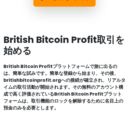
British Bitcoin Profit取引を
始める
British Bitcoin Profitプラットフォームで旅に出るの
は、簡単な試みです。簡単な登録から始まり、その後、
britishbitcoinprofit.orgへの接続が確立され、リアルタ
イムの取引活動が開始されます。その無料のアカウント構
成で高く評価されているBritish Bitcoin Profitプラット
フォームは、取引機能のロックを解除するために名目上の
預金のみを必要とします。