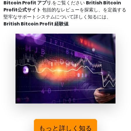
Bitcoin Profit アプリ
.をご覧ください
British Bitcoin
Profit公式サイト
包括的なレビューを探索し、を定義する
堅牢なサポートシステムについて詳しく知るには、
British Bitcoin Profit 経験値
.
もっと詳しく知る