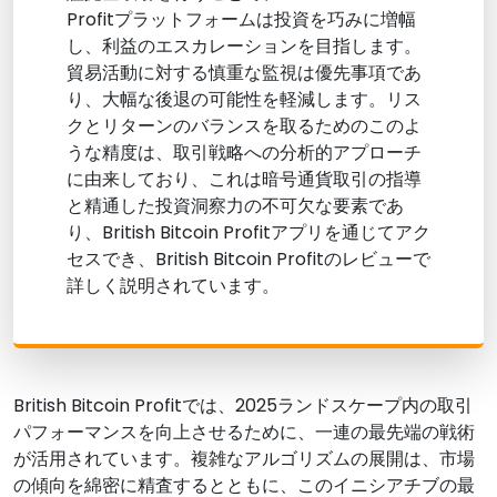
Profitプラットフォームは投資を巧みに増幅
し、利益のエスカレーションを目指します。
貿易活動に対する慎重な監視は優先事項であ
り、大幅な後退の可能性を軽減します。リス
クとリターンのバランスを取るためのこのよ
うな精度は、取引戦略への分析的アプローチ
に由来しており、これは暗号通貨取引の指導
と精通した投資洞察力の不可欠な要素であ
り、British Bitcoin Profitアプリを通じてアク
セスでき、British Bitcoin Profitのレビューで
詳しく説明されています。
British Bitcoin Profitでは、2025ランドスケープ内の取引
パフォーマンスを向上させるために、一連の最先端の戦術
が活用されています。複雑なアルゴリズムの展開は、市場
の傾向を綿密に精査するとともに、このイニシアチブの最