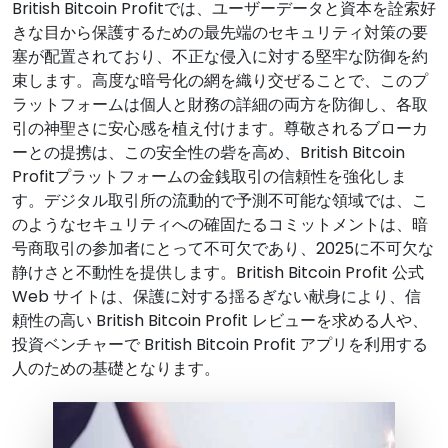
British Bitcoin Profitでは、ユーザーデータと資本を詮索好
きな目から保護するための最先端のセキュリティ対策の要
塞が配置されており、不正な侵入に対する堅牢な防御を約
束します。高度な暗号化の網を織り交ぜることで、このプ
ラットフォームは個人と財務の詳細の両方を防御し、各取
引の神聖さに安心感を植え付けます。尊敬されるブローカ
ーとの提携は、この安全性の砦を高め、British Bitcoin
Profitプラットフォームの金銭取引の信頼性を強化しま
す。デジタル取引所の流動的で予測不可能な領域では、こ
のようなセキュリティへの確固たるコミットメントは、暗
号商取引の参加者にとって不可欠であり、2025に不可欠な
静けさと不動性を提供します。British Bitcoin Profit 公式
Web サイトは、保護に対する揺るぎない献身により、信
頼性の高い British Bitcoin Profit レビューを求める人や、
投資ベンチャーで British Bitcoin Profit アプリを利用する
人のための基礎となります。