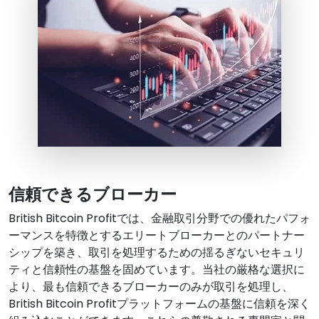
信頼できるブローカー
British Bitcoin Profitでは、金融取引分野での優れたパフォ
ーマンスを特徴とするエリートブローカーとのパートナー
シップを築き、取引を処理するための揺るぎないセキュリ
ティと信頼性の基盤を固めています。当社の厳格な選択に
より、最も信頼できるブローカーのみが取引を処理し、
British Bitcoin Profitプラットフォームの基盤に信頼を深く