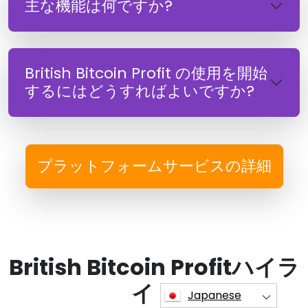
主な機能は何ですか?
British Bitcoin Profit の使用を開始
するにはどうすればよいですか?
プラットフォームサービスの詳細
British Bitcoin Profitハイラ
イト
Japanese