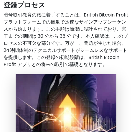
登録プロセス
暗号取引教育の旅に着手することは、British Bitcoin Profit
プラットフォームでの簡単で迅速なサインアップシーケン
スから始まります。この手順は簡潔に設計されており、完
了までの期間は 30 分から 35 分です。本人確認は、このプ
ロセスの不可欠な部分です。万が一、問題が生じた場合、
24時間体制のテクニカルサポートがシームレスなサポート
を提供します。この登録の初期段階は、British Bitcoin
Profit アプリとの将来の取引の基礎となります。