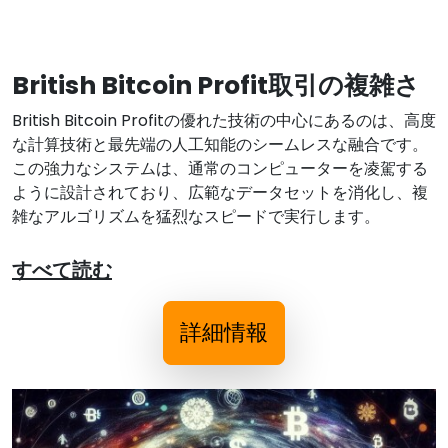
British Bitcoin Profit取引の複雑さ
British Bitcoin Profitの優れた技術の中心にあるのは、高度
な計算技術と最先端の人工知能のシームレスな融合です。
この強力なシステムは、通常のコンピューターを凌駕する
ように設計されており、広範なデータセットを消化し、複
雑なアルゴリズムを猛烈なスピードで実行します。
すべて読む
詳細情報