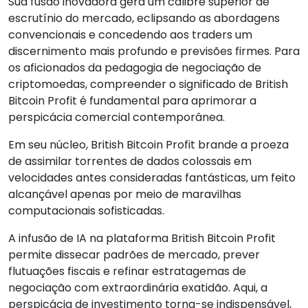
Sua fusão inovadora gera um calibre superior de
escrutínio do mercado, eclipsando as abordagens
convencionais e concedendo aos traders um
discernimento mais profundo e previsões firmes. Para
os aficionados da pedagogia de negociação de
criptomoedas, compreender o significado de British
Bitcoin Profit é fundamental para aprimorar a
perspicácia comercial contemporânea.
Em seu núcleo, British Bitcoin Profit brande a proeza
de assimilar torrentes de dados colossais em
velocidades antes consideradas fantásticas, um feito
alcançável apenas por meio de maravilhas
computacionais sofisticadas.
A infusão de IA na plataforma British Bitcoin Profit
permite dissecar padrões de mercado, prever
flutuações fiscais e refinar estratagemas de
negociação com extraordinária exatidão. Aqui, a
perspicácia de investimento torna-se indispensável,