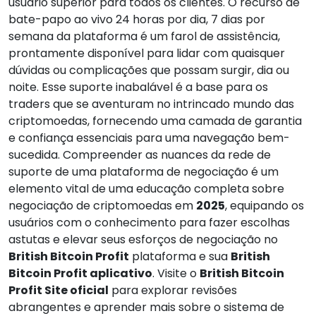
usuário superior para todos os clientes. O recurso de
bate-papo ao vivo 24 horas por dia, 7 dias por
semana da plataforma é um farol de assistência,
prontamente disponível para lidar com quaisquer
dúvidas ou complicações que possam surgir, dia ou
noite. Esse suporte inabalável é a base para os
traders que se aventuram no intrincado mundo das
criptomoedas, fornecendo uma camada de garantia
e confiança essenciais para uma navegação bem-
sucedida. Compreender as nuances da rede de
suporte de uma plataforma de negociação é um
elemento vital de uma educação completa sobre
negociação de criptomoedas em
2025
, equipando os
usuários com o conhecimento para fazer escolhas
astutas e elevar seus esforços de negociação no
British Bitcoin Profit
plataforma e sua
British
Bitcoin Profit aplicativo
. Visite o
British Bitcoin
Profit Site oficial
para explorar revisões
abrangentes e aprender mais sobre o sistema de