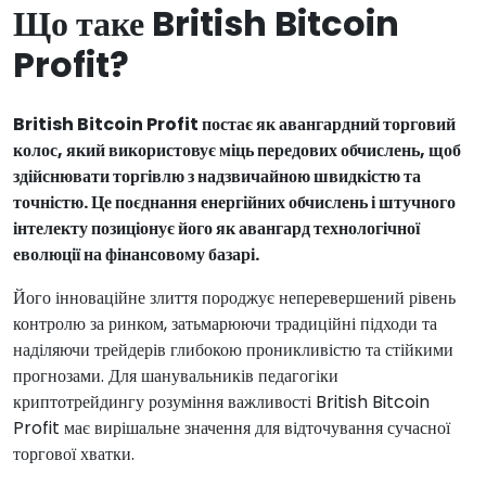
Що таке British Bitcoin
Profit?
British Bitcoin Profit постає як авангардний торговий
колос, який використовує міць передових обчислень, щоб
здійснювати торгівлю з надзвичайною швидкістю та
точністю. Це поєднання енергійних обчислень і штучного
інтелекту позиціонує його як авангард технологічної
еволюції на фінансовому базарі.
Його інноваційне злиття породжує неперевершений рівень
контролю за ринком, затьмарюючи традиційні підходи та
наділяючи трейдерів глибокою проникливістю та стійкими
прогнозами. Для шанувальників педагогіки
криптотрейдингу розуміння важливості British Bitcoin
Profit має вирішальне значення для відточування сучасної
торгової хватки.