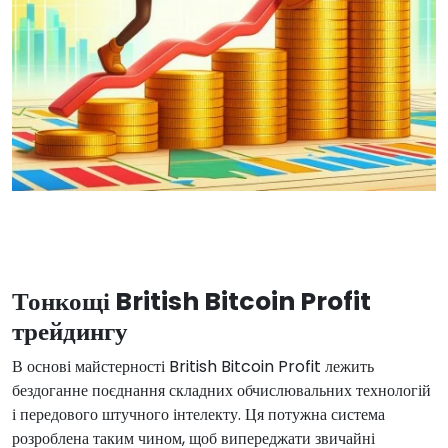
Тонкощі British Bitcoin Profit
трейдингу
В основі майстерності British Bitcoin Profit лежить
бездоганне поєднання складних обчислювальних технологій
і передового штучного інтелекту. Ця потужна система
розроблена таким чином, щоб випереджати звичайні