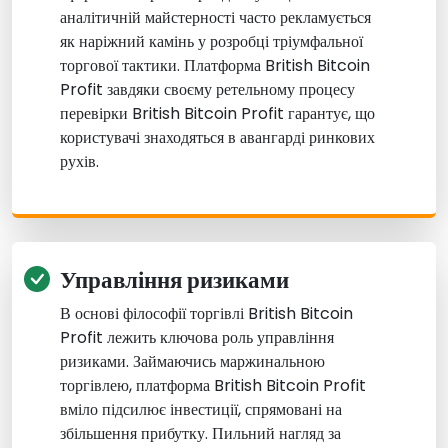
аналітичній майстерності часто рекламується
як наріжний камінь у розробці тріумфальної
торгової тактики. Платформа British Bitcoin
Profit завдяки своєму ретельному процесу
перевірки British Bitcoin Profit гарантує, що
користувачі знаходяться в авангарді ринкових
рухів.
Управління ризиками
В основі філософії торгівлі British Bitcoin
Profit лежить ключова роль управління
ризиками. Займаючись маржинальною
торгівлею, платформа British Bitcoin Profit
вміло підсилює інвестиції, спрямовані на
збільшення прибутку. Пильний нагляд за