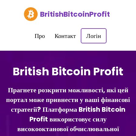
BritishBitcoinProfit
Про
Контакт
Логін
British Bitcoin Profit
Прагнете розкрити можливості, які цей
портал може привнести у ваші фінансові
стратегії? Платформа British Bitcoin
Profit використовує силу
високооктанової обчислювальної