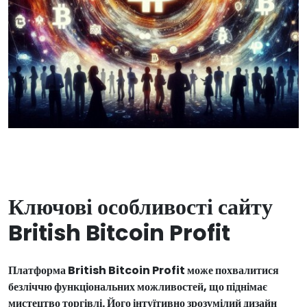
Ключові особливості сайту
British Bitcoin Profit
Платформа British Bitcoin Profit може похвалитися
безліччю функціональних можливостей, що піднімає
мистецтво торгівлі. Його інтуїтивно зрозумілий дизайн