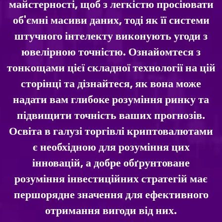
майстерності, щоб з легкістю просіювати
об'ємні масиви даних, тоді як її системи
штучного інтелекту виконують угоди з
ювелірною точністю. Ознайомтеся з
тонкощами цієї складної технології на цій
сторінці та дізнайтеся, як вона може
надати вам глибоке розуміння ринку та
підвищити точність ваших прогнозів.
Освіта в галузі торгівлі криптовалютами
є необхідною для розуміння цих
інновацій, а добре обґрунтоване
розуміння інвестиційних стратегій має
першорядне значення для ефективного
отримання вигоди від них.