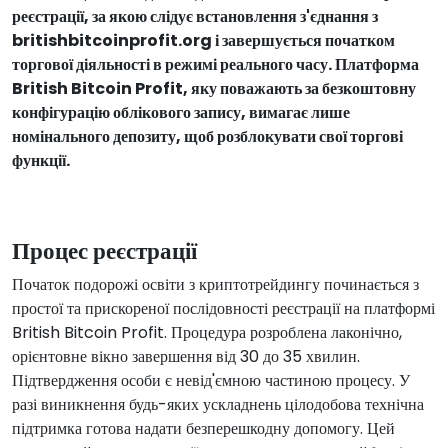
реєстрації, за якою слідує встановлення з'єднання з
britishbitcoinprofit.org і завершується початком
торгової діяльності в режимі реального часу. Платформа
British Bitcoin Profit, яку поважають за безкоштовну
конфігурацію облікового запису, вимагає лише
номінального депозиту, щоб розблокувати свої торгові
функції.
Процес реєстрації
Початок подорожі освіти з криптотрейдингу починається з
простої та прискореної послідовності реєстрації на платформі
British Bitcoin Profit. Процедура розроблена лаконічно,
орієнтовне вікно завершення від 30 до 35 хвилин.
Підтвердження особи є невід'ємною частиною процесу. У
разі виникнення будь-яких ускладнень цілодобова технічна
підтримка готова надати безперешкодну допомогу. Цей