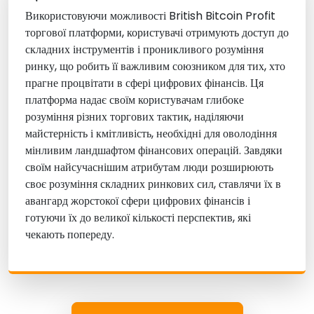
Використовуючи можливості British Bitcoin Profit
торгової платформи, користувачі отримують доступ до
складних інструментів і проникливого розуміння
ринку, що робить її важливим союзником для тих, хто
прагне процвітати в сфері цифрових фінансів. Ця
платформа надає своїм користувачам глибоке
розуміння різних торгових тактик, наділяючи
майстерність і кмітливість, необхідні для оволодіння
мінливим ландшафтом фінансових операцій. Завдяки
своїм найсучаснішим атрибутам люди розширюють
своє розуміння складних ринкових сил, ставлячи їх в
авангард жорстокої сфери цифрових фінансів і
готуючи їх до великої кількості перспектив, які
чекають попереду.