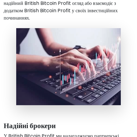
надійний British Bitcoin Profit огляд або взаємодіє з
додатком British Bitcoin Profit у своїх інвестиційних
починаннях.
Надійні брокери
У British Bitcoin Profit ми налагоджуємо партнерські