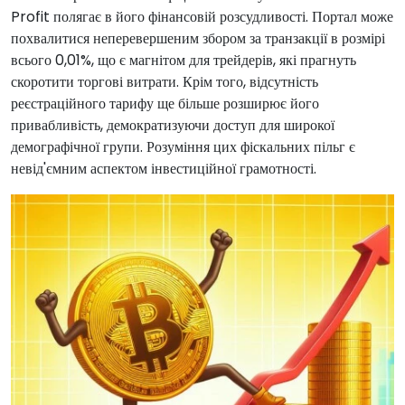
Profit полягає в його фінансовій розсудливості. Портал може
похвалитися неперевершеним збором за транзакції в розмірі
всього 0,01%, що є магнітом для трейдерів, які прагнуть
скоротити торгові витрати. Крім того, відсутність
реєстраційного тарифу ще більше розширює його
привабливість, демократизуючи доступ для широкої
демографічної групи. Розуміння цих фіскальних пільг є
невід'ємним аспектом інвестиційної грамотності.