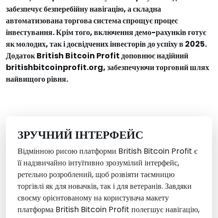
забезпечує безперебійну навігацію, а складна
автоматизована торгова система спрощує процес
інвестування. Крім того, включення демо-рахунків готує
як молодих, так і досвідчених інвесторів до успіху в 2025.
Додаток British Bitcoin Profit доповнює надійний
britishbitcoinprofit.org, забезпечуючи торговий шлях
найвищого рівня.
ЗРУЧНИЙ ІНТЕРФЕЙС
Відмінною рисою платформи British Bitcoin Profit є
її надзвичайно інтуїтивно зрозумілий інтерфейс,
ретельно розроблений, щоб розвіяти таємницю
торгівлі як для новачків, так і для ветеранів. Завдяки
своєму орієнтованому на користувача макету
платформа British Bitcoin Profit полегшує навігацію,