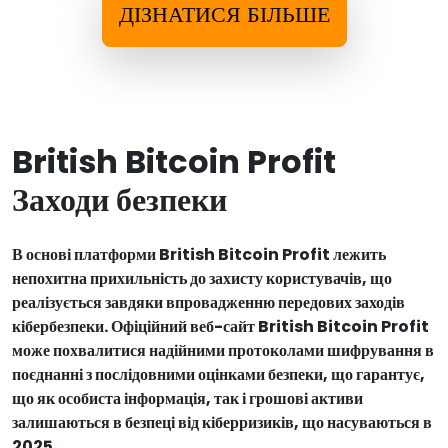
ДІЗНАТИСЯ БІЛЬШЕ
British Bitcoin Profit
Заходи безпеки
В основі платформи British Bitcoin Profit лежить
непохитна прихильність до захисту користувачів, що
реалізується завдяки впровадженню передових заходів
кібербезпеки. Офіційний веб-сайт British Bitcoin Profit
може похвалитися надійними протоколами шифрування в
поєднанні з послідовними оцінками безпеки, що гарантує,
що як особиста інформація, так і грошові активи
залишаються в безпеці від кіберризиків, що насуваються в
2025.