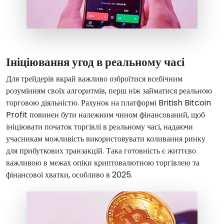
Ініціювання угод в реальному часі
Для трейдерів вкрай важливо озброїтися всебічним
розумінням своїх алгоритмів, перш ніж займатися реальною
торговою діяльністю. Рахунок на платформі British Bitcoin
Profit повинен бути належним чином фінансований, щоб
ініціювати початок торгівлі в реальному часі, надаючи
учасникам можливість використовувати коливання ринку
для прибуткових транзакцій. Така готовність є життєво
важливою в межах опіки криптовалютною торгівлею та
фінансової хватки, особливо в 2025.