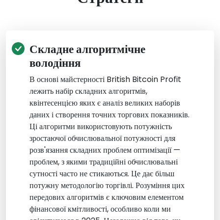
Складне алгоритмічне
володіння
В основі майстерності British Bitcoin Profit
лежить набір складних алгоритмів,
квінтесенцією яких є аналіз великих наборів
даних і створення точних торгових показників.
Ці алгоритми використовують потужність
зростаючої обчислювальної потужності для
розв'язання складних проблем оптимізації —
проблем, з якими традиційні обчислювальні
сутності часто не стикаються. Це дає більш
потужну методологію торгівлі. Розуміння цих
передових алгоритмів є ключовим елементом
фінансової кмітливості, особливо коли ми