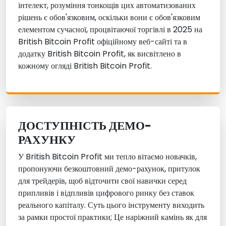
інтелект, розуміння тонкощів цих автоматизованих
рішень є обов'язковим, оскільки вони є обов'язковим
елементом сучасної, процвітаючої торгівлі в 2025 на
British Bitcoin Profit офіційному веб-сайті та в
додатку British Bitcoin Profit, як висвітлено в
кожному огляді British Bitcoin Profit.
ДОСТУПНІСТЬ ДЕМО-
РАХУНКУ
У British Bitcoin Profit ми тепло вітаємо новачків,
пропонуючи безкоштовний демо-рахунок, притулок
для трейдерів, щоб відточити свої навички серед
припливів і відпливів цифрового ринку без ставок
реального капіталу. Суть цього інструменту виходить
за рамки простої практики; Це наріжний камінь як для