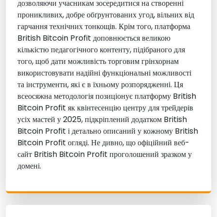
дозволяючи учасникам зосередитися на створенні
проникливих, добре обґрунтованих угод, вільних від
гарчання технічних тонкощів. Крім того, платформа
British Bitcoin Profit доповнюється великою
кількістю педагогічного контенту, підібраного для
того, щоб дати можливість торговим грінхорнам
використовувати надійні функціональні можливості
та інструменти, які є в їхньому розпорядженні. Ця
всеосяжна методологія позиціонує платформу British
Bitcoin Profit як квінтесенцію центру для трейдерів
усіх мастей у 2025, підкріплений додатком British
Bitcoin Profit і детально описаний у кожному British
Bitcoin Profit огляді. Не дивно, що офіційний веб-
сайт British Bitcoin Profit проголошений зразком у
домені.