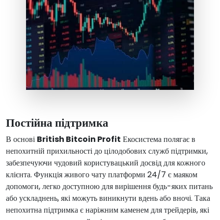
Постійна підтримка
В основі
British Bitcoin Profit
Екосистема полягає в
непохитній прихильності до цілодобових служб підтримки,
забезпечуючи чудовий користувацький досвід для кожного
клієнта. Функція живого чату платформи 24/7 є маяком
допомоги, легко доступною для вирішення будь-яких питань
або ускладнень, які можуть виникнути вдень або вночі. Така
непохитна підтримка є наріжним каменем для трейдерів, які