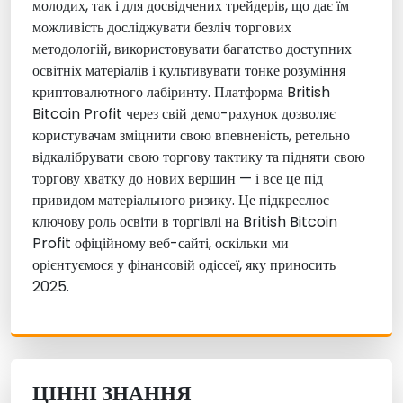
молодих, так і для досвідчених трейдерів, що дає їм
можливість досліджувати безліч торгових
методологій, використовувати багатство доступних
освітніх матеріалів і культивувати тонке розуміння
криптовалютного лабіринту. Платформа British
Bitcoin Profit через свій демо-рахунок дозволяє
користувачам зміцнити свою впевненість, ретельно
відкалібрувати свою торгову тактику та підняти свою
торгову хватку до нових вершин — і все це під
привидом матеріального ризику. Це підкреслює
ключову роль освіти в торгівлі на British Bitcoin
Profit офіційному веб-сайті, оскільки ми
орієнтуємося у фінансовій одіссеї, яку приносить
2025.
ЦІННІ ЗНАННЯ