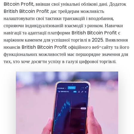
Bitcoin Profit, ввівши свої унікальні облікові дані. Додаток
British Bitcoin Profit дає трейдерам можливість
налаштовувати свої тактики транзакцій і вподобання,
сприяючи індивідуалізованій взаємодії з ринком. Навички
навігації та адаптації платформи British Bitcoin Profit є
наріжним каменем для успішної торгівлі в 2025. Виявлення
нюансів British Bitcoin Profit офіційного веб-сайту та його
функціональних можливостей має першорядне значення для
тих, хто хоче досягти успіху в галузі цифрової торгівлі.