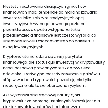
Niestety, rusztowania dzisiejszych gmachów
finansowych mają tendencję do marginalizowania
inwestora laika. Labirynt tradycyjnych opcji
inwestycyjnych wymaga pewnego poziomu
przenikliwości, a opłata wstępna za takie
przedsięwzięcia finansowe jest często wysoka, co
uniemożliwia wielu osobom dostęp do bankietu z
okazji inwestycyjnych.
Kryptowaluta narodziła się z wizji parytetu
finansowego, ale status quo inwestycji w kryptowaluty
nadal pozbawia praw obywatelskich zwykłego
człowieka. Tradycyjne metody zanurzania palców u
stóp w wodach kryptowalut pozostają nie tylko
nieporęczne, ale także obarczone ryzykiem.
Akt wykorzystania rtęciowej natury rynku
kryptowalut za pomocą ustalonych ścieżek jest dla
niezliczonych inwestorów herkulesowym