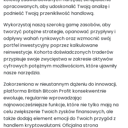
opracowanych, aby udoskonalić Twoją analizę i
podnieść Twoją przenikliwość handlową.
Wykorzystaj naszą szeroką gamę zasobów, aby
tworzyć potężne strategie, opanować przypływy i
odpływy wahań rynkowych oraz wzmocnić swój
portfel inwestycyjny poprzez kalkulowane
reinwestycje. Kohorta doświadczonych traderów
przypisuje swoje zwycięstwa w zakresie aktywów
cyfrowych potężnym możliwościom, które ujawniły
nasze narzędzia.
Zakorzeniona w nieustannym dążeniu do innowacji,
platforma British Bitcoin Profit konsekwentnie
ewoluuje, regularnie wprowadzając
najnowocześniejsze funkcje, które nie tylko mają na
celu zwiększenie Twoich zysków finansowych, ale
także dodają element emocji do Twoich przygód z
handlem kryptowalutami. Oficjalna strona