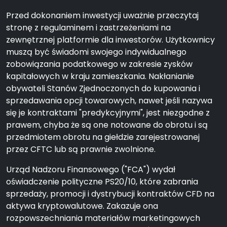
Przed dokonaniem inwestycji uważnie przeczytaj
stronę z regulaminem i zastrzeżeniami na
zewnętrznej platformie dla inwestorów. Użytkownicy
muszą być świadomi swojego indywidualnego
zobowiązania podatkowego w zakresie zysków
kapitałowych w kraju zamieszkania. Nakłanianie
obywateli Stanów Zjednoczonych do kupowania i
sprzedawania opcji towarowych, nawet jeśli nazywa
się je kontraktami "predykcyjnymi", jest niezgodne z
prawem, chyba że są one notowane do obrotu i są
przedmiotem obrotu na giełdzie zarejestrowanej
przez CFTC lub są prawnie zwolnione.
Urząd Nadzoru Finansowego ("FCA") wydał
oświadczenie polityczne PS20/10, które zabrania
sprzedaży, promocji i dystrybucji kontraktów CFD na
aktywa kryptowalutowe. Zakazuje ona
rozpowszechniania materiałów marketingowych