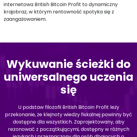
internetowa British Bitcoin Profit to dynamiczny
krajobraz, w którym rentowność spotyka się z
zaangażowaniem.
Wykuwanie ścieżki do
uniwersalnego uczenia
się
U podstaw filozofii British Bitcoin Profit leży
przekonanie, że klejnoty wiedzy fiskalnej powinny być
dostępne dla wszystkich. Zaprojektowany, aby
rezonować z początkującymi, dostępny w różnych
językach i przeznaczony dla osób dbających o