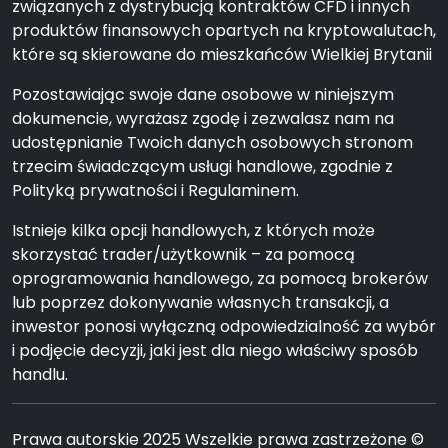
związanych z dystrybucją kontraktów CFD i innych
produktów finansowych opartych na kryptowalutach,
które są skierowane do mieszkańców Wielkiej Brytanii
Pozostawiając swoje dane osobowe w niniejszym
dokumencie, wyrażasz zgodę i zezwalasz nam na
udostępnianie Twoich danych osobowych stronom
trzecim świadczącym usługi handlowe, zgodnie z
Polityką prywatności i Regulaminem.
Istnieje kilka opcji handlowych, z których może
skorzystać trader/użytkownik – za pomocą
oprogramowania handlowego, za pomocą brokerów
lub poprzez dokonywanie własnych transakcji, a
inwestor ponosi wyłączną odpowiedzialność za wybór
i podjęcie decyzji, jaki jest dla niego właściwy sposób
handlu.
Prawa autorskie 2025 Wszelkie prawa zastrzeżone ©