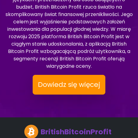
budżet, British Bitcoin Profit rzuca światło na
skomplikowany świat finansowej przenikliwości. Jego
celem jest wyjaśnienie podstawowych założeń
inwestowania dla populacji głodnej wiedzy. W miarę
rozwoju 2025 platforma British Bitcoin Profit jest w
ciągłym stanie udoskonalania, z aplikacją British
Bitcoin Profit wzbogacającą podróż użytkownika, a
segmenty recenzji British Bitcoin Profit oferują
wiarygodne oceny.
Dowiedz się więcej
BritishBitcoinProfit