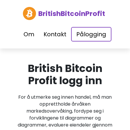
BritishBitcoinProfit
Om
Kontakt
Pålogging
British Bitcoin
Profit logg inn
For å utmerke seg innen handel, må man
opprettholde årvåken
markedsovervåking, fordype seg i
forviklingene til diagrammer og
diagrammer, evaluere eiendeler gjennom