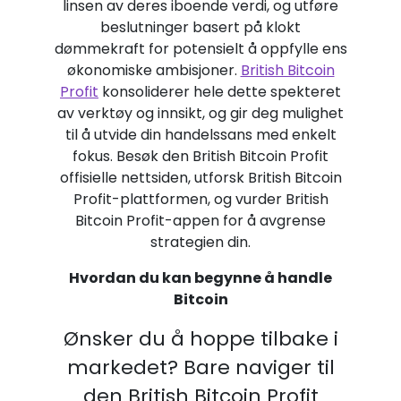
linsen av deres iboende verdi, og utføre
beslutninger basert på klokt
dømmekraft for potensielt å oppfylle ens
økonomiske ambisjoner.
British Bitcoin
Profit
konsoliderer hele dette spekteret
av verktøy og innsikt, og gir deg mulighet
til å utvide din handelssans med enkelt
fokus. Besøk den British Bitcoin Profit
offisielle nettsiden, utforsk British Bitcoin
Profit-plattformen, og vurder British
Bitcoin Profit-appen for å avgrense
strategien din.
Hvordan du kan begynne å handle
Bitcoin
Ønsker du å hoppe tilbake i
markedet? Bare naviger til
den British Bitcoin Profit