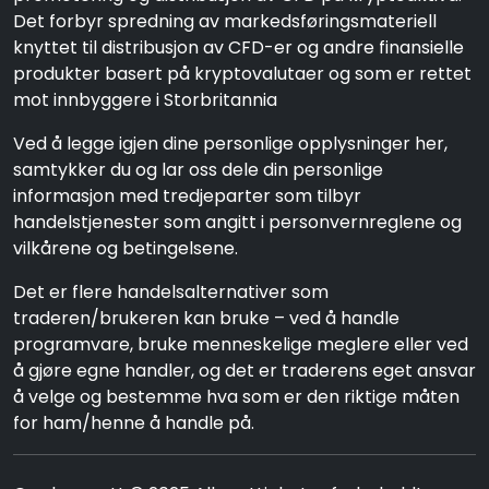
Det forbyr spredning av markedsføringsmateriell
knyttet til distribusjon av CFD-er og andre finansielle
produkter basert på kryptovalutaer og som er rettet
mot innbyggere i Storbritannia
Ved å legge igjen dine personlige opplysninger her,
samtykker du og lar oss dele din personlige
informasjon med tredjeparter som tilbyr
handelstjenester som angitt i personvernreglene og
vilkårene og betingelsene.
Det er flere handelsalternativer som
traderen/brukeren kan bruke – ved å handle
programvare, bruke menneskelige meglere eller ved
å gjøre egne handler, og det er traderens eget ansvar
å velge og bestemme hva som er den riktige måten
for ham/henne å handle på.