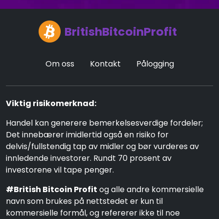
BritishBitcoinProfit
Om oss
Kontakt
Pålogging
Viktig risikomerknad:
Handel kan generere bemerkelsesverdige fordeler;
Det innebærer imidlertid også en risiko for
delvis/fullstendig tap av midler og bør vurderes av
innledende investorer. Rundt 70 prosent av
investorene vil tape penger.
#British Bitcoin Profit
og alle andre kommersielle
navn som brukes på nettstedet er kun til
kommersielle formål, og refererer ikke til noe