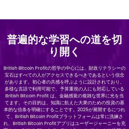
普遍的な学習への道を切
り開く
British Bitcoin Profitの哲学の中心には、財政リテラシーの
宝石はすべての人がアクセスできるべきであるという信念
があります。初心者の共感を呼ぶように設計されており、
多様な言語で利用可能で、予算重視の人にも対応している
British Bitcoin Profit は、金融感覚の複雑な世界に光を当
てます。その目的は、知識に飢えた大衆のための投資の基
本的な信条を明確にすることです。2025が展開するにつれ
て、British Bitcoin Profitプラットフォームは常に洗練さ
れ、British Bitcoin Profitアプリはユーザージャーニーを充