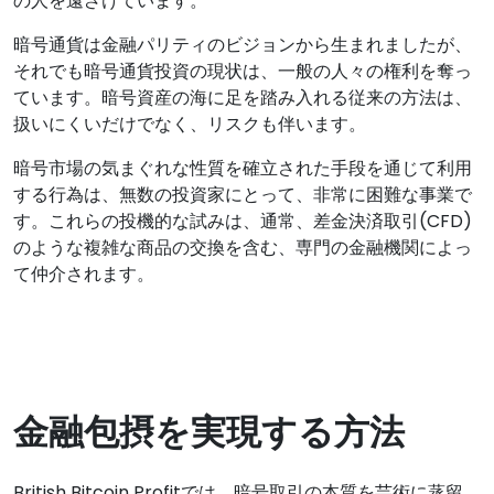
の人を遠ざけています。
暗号通貨は金融パリティのビジョンから生まれましたが、
それでも暗号通貨投資の現状は、一般の人々の権利を奪っ
ています。暗号資産の海に足を踏み入れる従来の方法は、
扱いにくいだけでなく、リスクも伴います。
暗号市場の気まぐれな性質を確立された手段を通じて利用
する行為は、無数の投資家にとって、非常に困難な事業で
す。これらの投機的な試みは、通常、差金決済取引(CFD)
のような複雑な商品の交換を含む、専門の金融機関によっ
て仲介されます。
金融包摂を実現する方法
British Bitcoin Profitでは、暗号取引の本質を芸術に蒸留