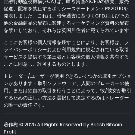
金融行動監視機構(FCA)は、暗号資産のCFDの販売、販売
促進、配布を禁止するポリシーステートメントPS20/10を
発表しました。これは、暗号通貨に基づくCFDおよびその
他の金融商品の配布に関連するマーケティング資料の配布
を禁止しており、それらは英国居住者に宛てられています
ここにお客様の個人情報を残すことにより、お客様は、プ
ライバシーポリシーおよび利用規約に規定されている取引
サービスを提供する第三者とお客様の個人情報を共有する
ことに同意し、許可するものとします。
トレーダー/ユーザーが使用できるいくつかの取引オプショ
ンがあります - 取引ソフトウェア、人間のブローカーの使
用、または独自の取引を行うことによって、彼/彼女が取引
するための正しい方法を選択して決定するのはトレーダー
の唯一の責任です。
著作権 © 2025 All Rights Reserved by British Bitcoin
Profit