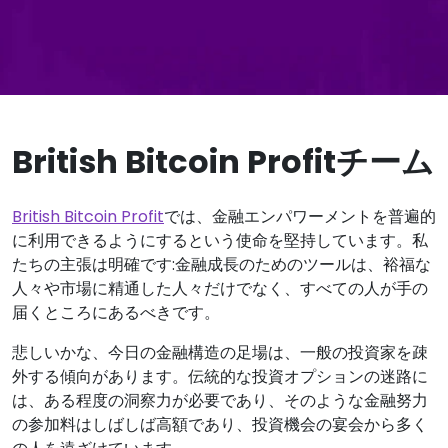
British Bitcoin Profitチーム
British Bitcoin Profit
では、金融エンパワーメントを普遍的
に利用できるようにするという使命を堅持しています。私
たちの主張は明確です:金融成長のためのツールは、裕福な
人々や市場に精通した人々だけでなく、すべての人が手の
届くところにあるべきです。
悲しいかな、今日の金融構造の足場は、一般の投資家を疎
外する傾向があります。伝統的な投資オプションの迷路に
は、ある程度の洞察力が必要であり、そのような金融努力
の参加料はしばしば高額であり、投資機会の宴会から多く