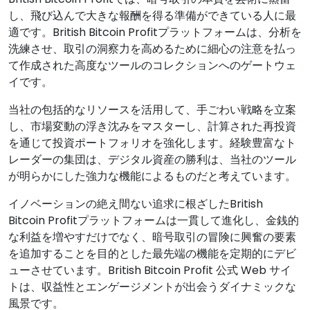
し、飛び込んで大きな報酬を得る準備ができている人に最
適です。British Bitcoin Profitプラットフォームは、分析を
洗練させ、取引の洞察力を高めるために細心の注意を払っ
て作成された高度なツールのコレクションへのゲートウェ
イです。
当社の包括的なリソースを活用して、手ごわい戦略を立案
し、市場変動の浮き沈みをマスターし、計算された再投資
を通じて投資ポートフォリオを強化します。経験豊富なト
レーダーの集団は、デジタル資産の勝利は、当社のツール
が明らかにした強力な機能によるものだと考えています。
イノベーションの絶え間ない追求に根ざしたBritish
Bitcoin Profitプラットフォームは一貫して進化し、金銭的
な利益を増やすだけでなく、暗号取引の冒険に興奮の要素
を追加することを目的とした最先端の機能を定期的にデビ
ューさせています。British Bitcoin Profit 公式 Web サイ
トは、収益性とエンゲージメントが出会うダイナミックな
風景です。