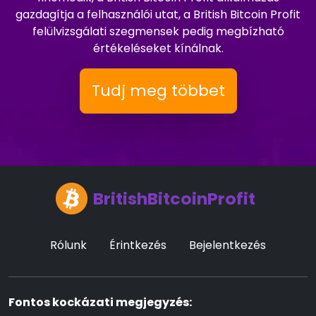
gazdagítja a felhasználói utat, a British Bitcoin Profit
felülvizsgálati szegmensek pedig megbízható
értékeléseket kínálnak.
Tudj meg többet
BritishBitcoinProfit
Rólunk
Érintkezés
Bejelentkezés
Fontos kockázati megjegyzés: