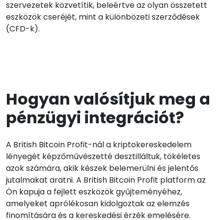
szervezetek közvetítik, beleértve az olyan összetett
eszközök cseréjét, mint a különbözeti szerződések
(CFD-k).
Hogyan valósítjuk meg a
pénzügyi integrációt?
A British Bitcoin Profit-nál a kriptokereskedelem
lényegét képzőművészetté desztilláltuk, tökéletes
azok számára, akik készek belemerülni és jelentős
jutalmakat aratni. A British Bitcoin Profit platform az
Ön kapuja a fejlett eszközök gyűjteményéhez,
amelyeket aprólékosan kidolgoztak az elemzés
finomítására és a kereskedési érzék emelésére.