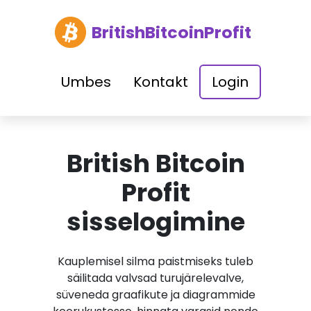
BritishBitcoinProfit
Umbes
Kontakt
Login
British Bitcoin
Profit
sisselogimine
Kauplemisel silma paistmiseks tuleb
säilitada valvsad turujärelevalve,
süveneda graafikute ja diagrammide