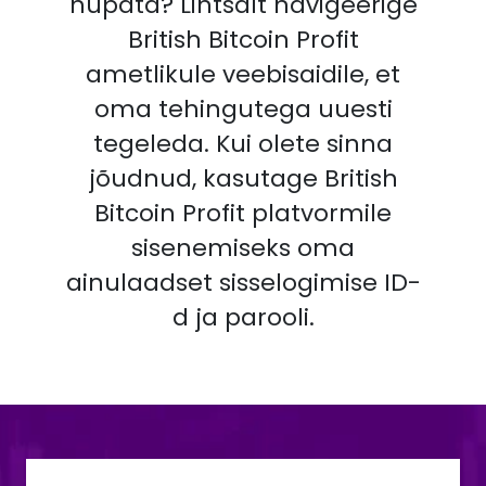
hüpata? Lihtsalt navigeerige
British Bitcoin Profit
ametlikule veebisaidile, et
oma tehingutega uuesti
tegeleda. Kui olete sinna
jõudnud, kasutage British
Bitcoin Profit platvormile
sisenemiseks oma
ainulaadset sisselogimise ID-
d ja parooli.