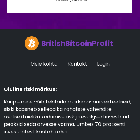
BritishBitcoinProfit
Meie kohta
Kontakt
Login
Oluline riskimärkus:
Kauplemine võib tekitada märkimisväärseid eeliseid;
siiski kaasneb sellega ka rahaliste vahendite
osalise/täieliku kadumise risk ja esialgsed investorid
peaksid seda arvesse võtma. Umbes 70 protsenti
investoritest kaotab raha.